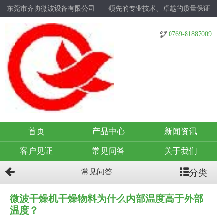
东莞市齐协微波设备有限公司——领先的专业技术、卓越的质量保证
0769-81887009
首页
产品中心
新闻资讯
客户见证
常见问答
关于我们
分类
常见问答
微波干燥机干燥物料为什么内部温度高于外部
温度？