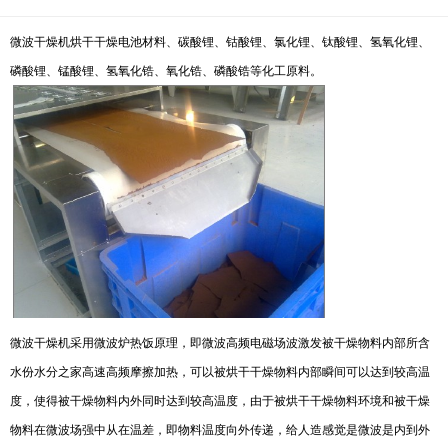
微波干燥机烘干干燥电池材料、碳酸锂、钴酸锂、氯化锂、钛酸锂、氢氧化锂、
磷酸锂、锰酸锂、氢氧化锆、氧化锆、磷酸锆等化工原料。
微波干燥机
采用微波炉热饭原理，即微波高频电磁场波激发被干燥物料内部所含
水份水分之家高速高频摩擦加热，可以被烘干干燥物料内部瞬间可以达到较高温
度，使得被干燥物料内外同时达到较高温度，由于被烘干干燥物料环境和被干燥
物料在微波场强中从在温差，即物料温度向外传递，给人造感觉是微波是内到外